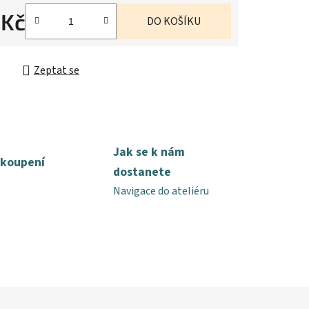
 Kč
DO KOŠÍKU
cena:
Zeptat se
Jak se k nám
akoupení
dostanete
Navigace do ateliéru