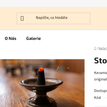
O Nás
Galerie
Domů
/
Naše 
Sto
Keramic
original
Dostup
Kód: