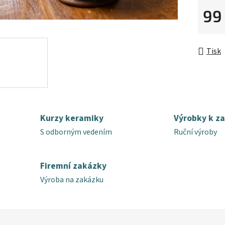
99
Měrná 
Tisk
Kurzy keramiky
Výrobky k z
S odborným vedením
Ruční výroby
Firemní zakázky
Výroba na zakázku